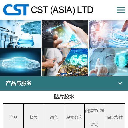
产品与服务
贴片胶水
耐焊性( 26
产品
概要
颜色
粘接强度
固化条件
0℃)